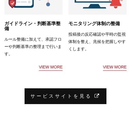
ガイドライン・判断基準整
モニタリング体制の整備
備
投稿後の反応確認や平時の監視
ルール整備に加えて、承認フロ
体制を整え、兆候を把握しやす
ーや判断基準の整理まで行いま
くします。
す。
VIEW MORE
VIEW MORE
サービスサイトを見る