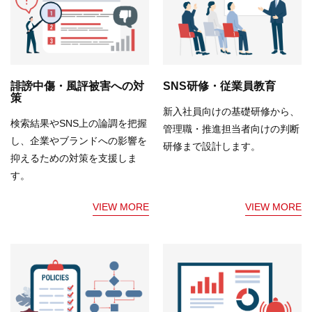
誹謗中傷・風評被害への対
SNS研修・従業員教育
策
新入社員向けの基礎研修から、
検索結果やSNS上の論調を把握
管理職・推進担当者向けの判断
し、企業やブランドへの影響を
研修まで設計します。
抑えるための対策を支援しま
す。
VIEW MORE
VIEW MORE