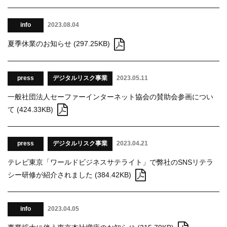
info
2023.08.04
夏季休業のお知らせ (297.25KB)
press
デジタルリスク事業
2023.05.11
一般社団法人セーファーインターネット協会の賛助会参画につい
て (424.33KB)
press
デジタルリスク事業
2023.04.21
テレビ東京「ワールドビジネスサテライト」で弊社のSNSリテラ
シー研修が紹介されました (384.42KB)
info
2023.04.05